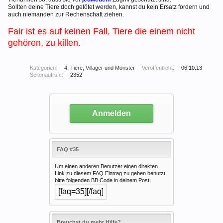
Sollten deine Tiere doch getötet werden, kannst du kein Ersatz fordern und
auch niemanden zur Rechenschaft ziehen.
Fair ist es auf keinen Fall, Tiere die einem nicht
gehören, zu killen.
Kategorien:
4. Tiere, Villager und Monster
Veröffentlicht:
06.10.13
Seitenaufrufe:
2352
Anmelden
FAQ #35
Um einen anderen Benutzer einen direkten
Link zu diesem FAQ Eintrag zu geben benutzt
bitte folgenden BB Code in deinem Post:
Brauchst du mehr Hilfe?