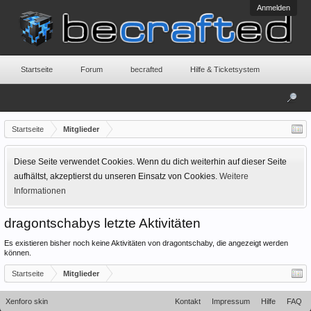
Anmelden
Startseite
Forum
becrafted
Hilfe & Ticketsystem
Startseite
Mitglieder
Diese Seite verwendet Cookies. Wenn du dich weiterhin auf dieser Seite
aufhältst, akzeptierst du unseren Einsatz von Cookies.
Weitere
Informationen
dragontschabys letzte Aktivitäten
Es existieren bisher noch keine Aktivitäten von dragontschaby, die angezeigt werden
können.
Startseite
Mitglieder
Xenforo skin
Kontakt
Impressum
Hilfe
FAQ