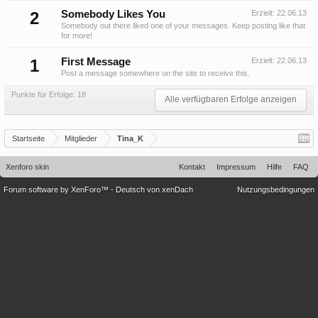
2
Somebody Likes You
Erzielt:
22.06.13
Somebody out there liked one of your messages. Keep posting like that
for more!
1
First Message
Erzielt:
22.06.13
Post a message somewhere on the site to receive this.
Punkte für Erfolge: 18
Alle verfügbaren Erfolge anzeigen
Startseite
Mitglieder
Tina_K
Xenforo skin
Kontakt
Impressum
Hilfe
FAQ
Forum software by XenForo™
-
Deutsch von xenDach
Nutzungsbedingungen