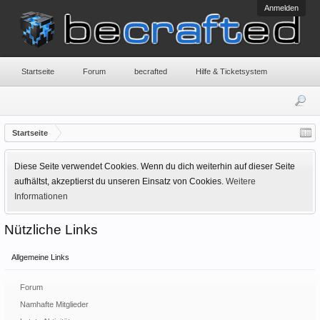
Anmelden
Startseite
Forum
becrafted
Hilfe & Ticketsystem
Startseite
Diese Seite verwendet Cookies. Wenn du dich weiterhin auf dieser Seite
aufhältst, akzeptierst du unseren Einsatz von Cookies.
Weitere
Informationen
Nützliche Links
Allgemeine Links
Forum
Namhafte Mitglieder