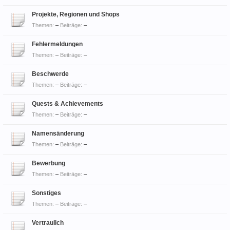
Projekte, Regionen und Shops
Themen:
–
Beiträge:
–
Fehlermeldungen
Themen:
–
Beiträge:
–
Beschwerde
Themen:
–
Beiträge:
–
Quests & Achievements
Themen:
–
Beiträge:
–
Namensänderung
Themen:
–
Beiträge:
–
Bewerbung
Themen:
–
Beiträge:
–
Sonstiges
Themen:
–
Beiträge:
–
Vertraulich