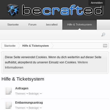
Anmelden
Startseite
Forum
becrafted
Hilfe & Ticketsystem
Startseite
Hilfe & Ticketsystem
Diese Seite verwendet Cookies. Wenn du dich weiterhin auf dieser Seite
aufhältst, akzeptierst du unseren Einsatz von Cookies.
Weitere
Informationen
Hilfe & Ticketsystem
Anfragen
Themen:
–
Beiträge:
–
Entbannungsantrag
Themen:
–
Beiträge:
–