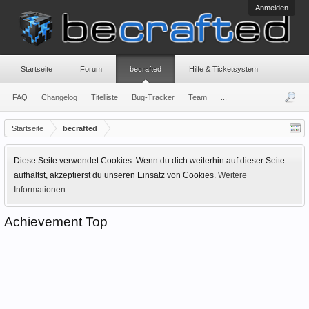
Anmelden
Startseite
Forum
becrafted
Hilfe & Ticketsystem
FAQ
Changelog
Titelliste
Bug-Tracker
Team
...
Startseite
becrafted
Diese Seite verwendet Cookies. Wenn du dich weiterhin auf dieser Seite
aufhältst, akzeptierst du unseren Einsatz von Cookies.
Weitere
Informationen
Achievement Top