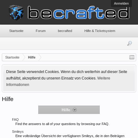
Anmelden
Startseite
Forum
becrafted
Hilfe & Ticketsystem
Startseite
Hilfe
Diese Seite verwendet Cookies. Wenn du dich weiterhin auf dieser Seite
aufhältst, akzeptierst du unseren Einsatz von Cookies.
Weitere
Informationen
Hilfe
Hilfe
FAQ
Find the answers to all of your questions by browsing our FAQ.
Smileys
Eine vollständige Übersicht der verfügbaren Smileys, die in den Beiträgen