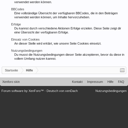
verwendet werden können.
BBCodes
Eine vollständige Übersicht der verfügbaren BBCodes, die in den Beiträgen
verwendet werden können, um Inhalte hervorzuheben.
Erfolge
Du kannst durch verschiedene Aktionen Erfolge erzielen. Diese Seite zeigt dir
eine Übersicht der verfügbaren Erfolge.
Einsatz von Cookies
An dieser Stelle wird erklärt, wie unsere Seite Cookies einsetzt.
Nutzungsbedingungen
Du musst die Nutzungsbedingungen dieser Seite akzeptieren, bevor du diese in
vollem Umfang nutzen kannst.
Startseite
Hilfe
Xenforo skin
Kontakt
Impressum
Hilfe
FAQ
Forum software by XenForo™
-
Deutsch von xenDach
Nutzungsbedingungen