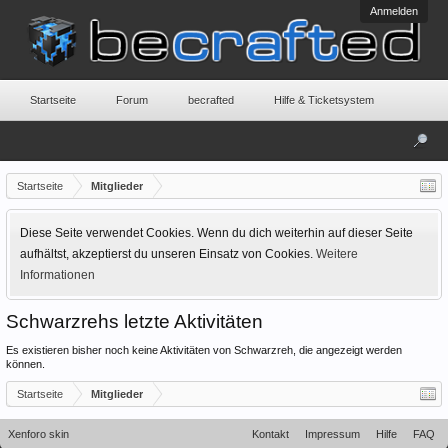
Anmelden
Startseite
Forum
becrafted
Hilfe & Ticketsystem
Startseite
Mitglieder
Diese Seite verwendet Cookies. Wenn du dich weiterhin auf dieser Seite
aufhältst, akzeptierst du unseren Einsatz von Cookies.
Weitere
Informationen
Schwarzrehs letzte Aktivitäten
Es existieren bisher noch keine Aktivitäten von Schwarzreh, die angezeigt werden
können.
Startseite
Mitglieder
Xenforo skin
Kontakt
Impressum
Hilfe
FAQ