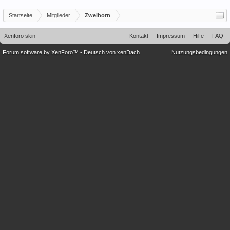
Startseite
Mitglieder
Zweihorn
Xenforo skin
Kontakt
Impressum
Hilfe
FAQ
Forum software by XenForo™
-
Deutsch von xenDach
Nutzungsbedingungen