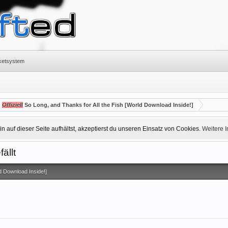
cketsystem
Offiziell
So Long, and Thanks for All the Fish [World Download Inside!]
 auf dieser Seite aufhältst, akzeptierst du unseren Einsatz von Cookies.
Weitere 
ällt
d Download Inside!]