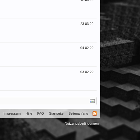
23.03.22
04.02.22
03.02.22
Impressum
Hilfe
FAQ
Startseite
Seitenanfang
Nutzungsbedingungen