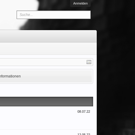
Anmelden
Informationen
08.07.22
12.05.22