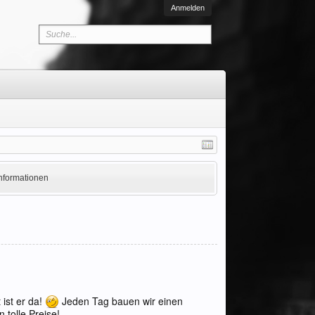
Anmelden
Informationen
 ist er da!
Jeden Tag bauen wir einen
 tolle Preise!