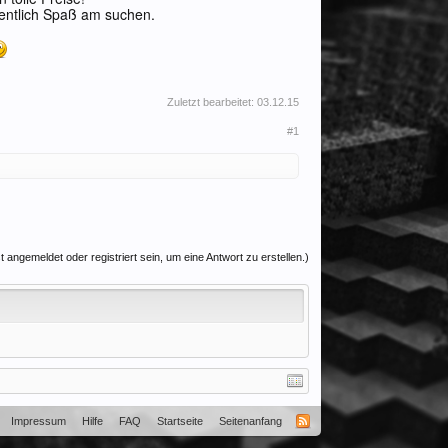
fentlich Spaß am suchen.
Zuletzt bearbeitet:
03.12.15
#1
 angemeldet oder registriert sein, um eine Antwort zu erstellen.)
Impressum
Hilfe
FAQ
Startseite
Seitenanfang