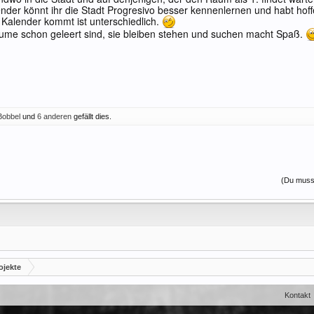
der könnt ihr die Stadt Progresivo besser kennenlernen und habt hof
Kalender kommt ist unterschiedlich.
me schon geleert sind, sie bleiben stehen und suchen macht Spaß.
Bobbel
und
6 anderen
gefällt dies.
(Du musst
ojekte
Kontakt