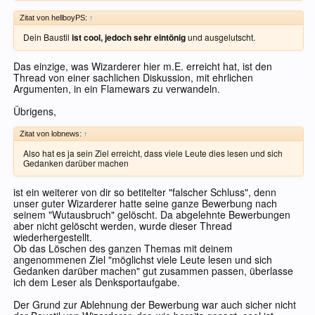
Zitat von hellboyPS:
↑
Dein Baustil
ist cool, jedoch sehr eintönig
und ausgelutscht.
Das einzige, was Wizarderer hier m.E. erreicht hat, ist den
Thread von einer sachlichen Diskussion, mit ehrlichen
Argumenten, in ein Flamewars zu verwandeln.
Übrigens,
Zitat von lobnews:
↑
Also hat es ja sein Ziel erreicht, dass viele Leute dies lesen und sich
Gedanken darüber machen
ist ein weiterer von dir so betitelter "falscher Schluss", denn
unser guter Wizarderer hatte seine ganze Bewerbung nach
seinem "Wutausbruch" gelöscht. Da abgelehnte Bewerbungen
aber nicht gelöscht werden, wurde dieser Thread
wiederhergestellt.
Ob das Löschen des ganzen Themas mit deinem
angenommenen Ziel "möglichst viele Leute lesen und sich
Gedanken darüber machen" gut zusammen passen, überlasse
ich dem Leser als Denksportaufgabe.
Der Grund zur Ablehnung der Bewerbung war auch sicher nicht