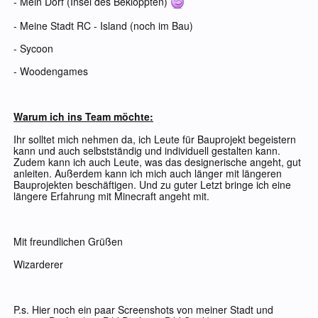
- Mein Dorf (Insel des Bekloppten)
- Meine Stadt RC - Island (noch im Bau)
- Sycoon
- Woodengames
Warum ich ins Team möchte:
Ihr solltet mich nehmen da, ich Leute für Bauprojekt begeistern
kann und auch selbstständig und individuell gestalten kann.
Zudem kann ich auch Leute, was das designerische angeht, gut
anleiten. Außerdem kann ich mich auch länger mit längeren
Bauprojekten beschäftigen. Und zu guter Letzt bringe ich eine
längere Erfahrung mit Minecraft angeht mit.
Mit freundlichen Grüßen
Wizarderer
P.s. Hier noch ein paar Screenshots von meiner Stadt und