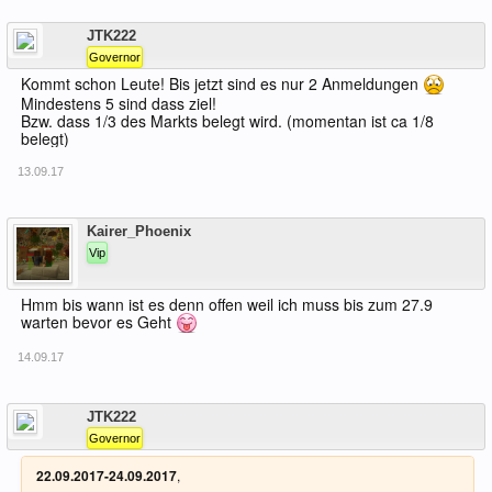
Offline
JTK222
Governor
Kommt schon Leute! Bis jetzt sind es nur 2 Anmeldungen
Mindestens 5 sind dass ziel!
Bzw. dass 1/3 des Markts belegt wird. (momentan ist ca 1/8
belegt)
13.09.17
Offline
Kairer_Phoenix
Vip
Hmm bis wann ist es denn offen weil ich muss bis zum 27.9
warten bevor es Geht
14.09.17
Offline
JTK222
Governor
22.09.2017-24.09.2017
,