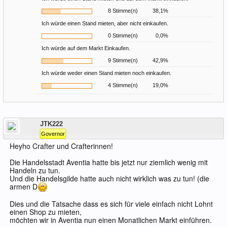
8 Stimme(n)
38,1%
Ich würde einen Stand mieten, aber nicht einkaufen.
0 Stimme(n)
0,0%
Ich würde auf dem Markt Einkaufen.
9 Stimme(n)
42,9%
Ich würde weder einen Stand mieten noch einkaufen.
4 Stimme(n)
19,0%
Offline
JTK222
Governor
Heyho Crafter und Crafterinnen!
Die Handelsstadt Aventia hatte bis jetzt nur ziemlich wenig mit
Handeln zu tun.
Und die Handelsgilde hatte auch nicht wirklich was zu tun! (die
armen D
Dies und die Tatsache dass es sich für viele einfach nicht Lohnt
einen Shop zu mieten,
möchten wir in Aventia nun einen Monatlichen Markt einführen.