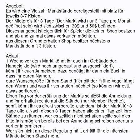
Angebot:
Es wird eine Vielzahl Marktstände bereitgestellt mit platz für
jeweils 3-7 Kisten.
Der Mietpreis für 3 Tage (Der Markt wird nur 3 Tage pro Monat
geöffnet sein) wird sich zwischen 30$ und 50$ befinden.
Dieses angebot ist eigentlich für Spieler die keinen Shop besitzen
und ab und zu mal etwas verkaufen möchten,
aus diesem Grund erhalten Shop besitzer höchstens
Marktstände mit 3 Kisten.
Ablauf:
1 Woche vor dem Markt könnt ihr euch im Gebäude der
Handelgilde (wird noch umgebaut und ausgeschildert),
könnt ihr euch Anmelden, dazu benötigt ihr dann ein Buch in
dass ihr euren Namen,
eure Wunschgröße für den Stand (hier gilt der Frühe Vogel fängt
den Wurm) und was ihr verkaufen möchtet (so können wir evtl.
etwas sortieren).
Einen Tag vor der eröffnung der Markts schließt die Anmeldung
und ihr erhaltet rechte auf die Stände (nur Member Rechte),
somit könnt ihr es direkt vorbereiten, ab dann ist der Markt für 3
Tage offen. Nach diesen 3 Tagen haben alle einen Tag zeit ihre
Stände zu räumen, wer es zeitlich nicht schaffen sollte soll dies
bitte falls möglich bereits bei der Anmeldung schreiben oder uns
vorher informieren.
Wer sich nicht an diese Regelung hält, erhällt für die nächsten
Märkte keinen Stand mehr.