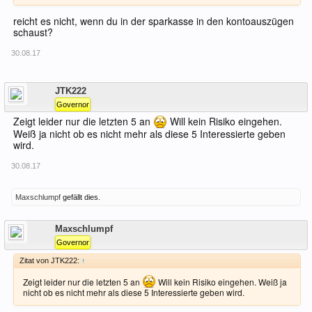
reicht es nicht, wenn du in der sparkasse in den kontoauszügen
schaust?
30.08.17
Offline
JTK222
Governor
Zeigt leider nur die letzten 5 an
Will kein Risiko eingehen.
Weiß ja nicht ob es nicht mehr als diese 5 Interessierte geben
wird.
30.08.17
Maxschlumpf
gefällt dies.
Offline
Maxschlumpf
Governor
Zitat von JTK222:
↑
Zeigt leider nur die letzten 5 an
Will kein Risiko eingehen. Weiß ja
nicht ob es nicht mehr als diese 5 Interessierte geben wird.