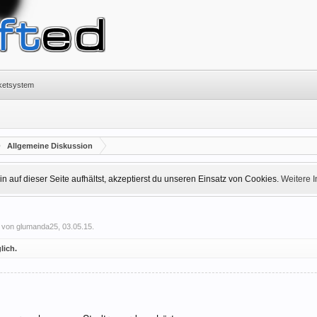
cketsystem
Allgemeine Diskussion
 auf dieser Seite aufhältst, akzeptierst du unseren Einsatz von Cookies.
Weitere 
t von
glumanda25
,
03.05.15
.
lich.