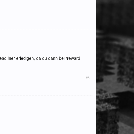
ead hier erledigen, da du dann bei /reward
#3