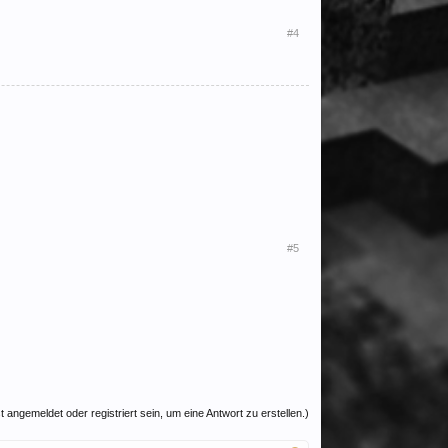
#4
#5
 angemeldet oder registriert sein, um eine Antwort zu erstellen.)