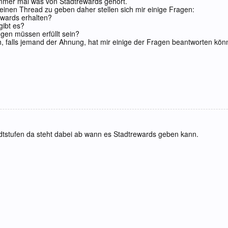
immer mal was von Stadtrewards gehört.
einen Thread zu geben daher stellen sich mir einige Fragen:
wards erhalten?
gibt es?
gen müssen erfüllt sein?
h, falls jemand der Ahnung, hat mir einige der Fragen beantworten kön
dtstufen da steht dabei ab wann es Stadtrewards geben kann.