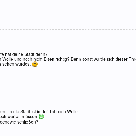
ufe hat deine Stadt denn?
h Wolle und noch nicht Eisen,richtig? Denn sonst würde sich dieser Thr
ds sehen würdest
n. Ja die Stadt ist in der Tat noch Wolle.
noch warten müssen
rgendwie schließen?