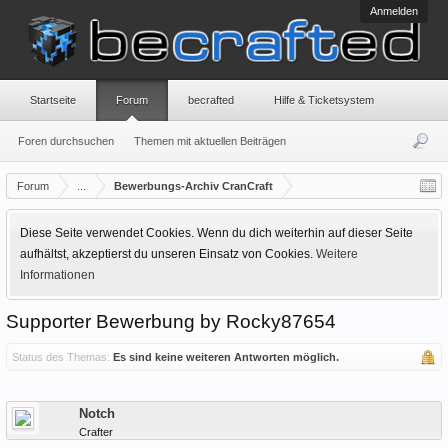
Anmelden
Startseite
Forum
becrafted
Hilfe & Ticketsystem
Foren durchsuchen
Themen mit aktuellen Beiträgen
Forum
...
Bewerbungs-Archiv CranCraft
Diese Seite verwendet Cookies. Wenn du dich weiterhin auf dieser Seite
aufhältst, akzeptierst du unseren Einsatz von Cookies.
Weitere
Informationen
Supporter Bewerbung by Rocky87654
Status des Themas:
Es sind keine weiteren Antworten möglich.
Offline
Notch
Crafter