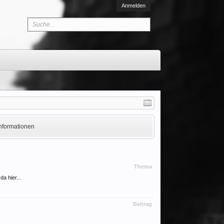
Anmelden
Informationen
Thema
a hier...
Beitrag