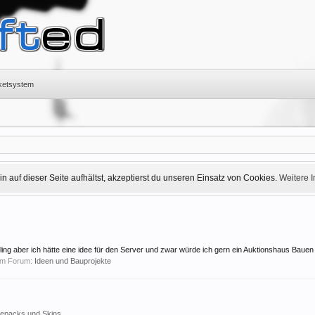
cketsystem
 auf dieser Seite aufhältst, akzeptierst du unseren Einsatz von Cookies.
Weitere 
ng aber ich hätte eine idee für den Server und zwar würde ich gern ein Auktionshaus Bauen d
 im Forum:
Ideen und Bauprojekte
repacks und Skins