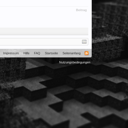
Beitrag
Impressum
Hilfe
FAQ
Startseite
Seitenanfang
Nutzungsbedingungen