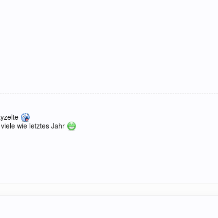
tyzelte
 viele wie letztes Jahr
.