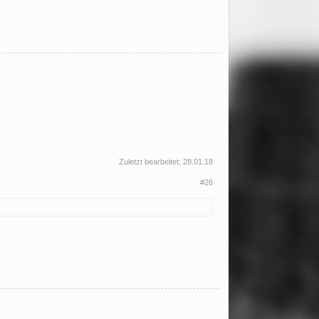
Zuletzt bearbeitet:
28.01.18
#26