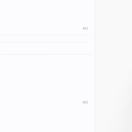
#21
#22