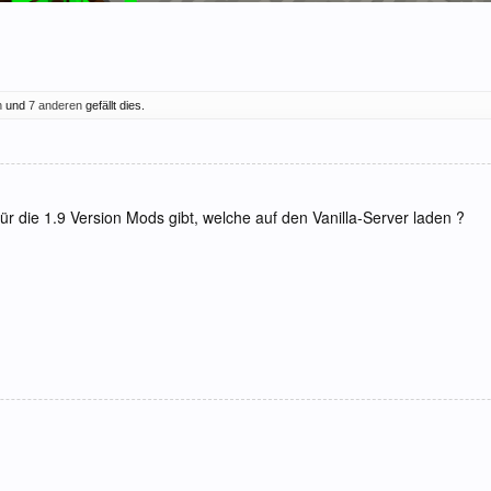
n
und
7 anderen
gefällt dies.
r die 1.9 Version Mods gibt, welche auf den Vanilla-Server laden ?