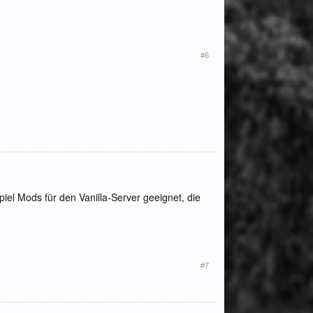
#6
iel Mods für den Vanilla-Server geeignet, die
#7