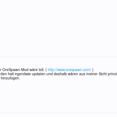
er OreSpawn-Mod wäre toll. (
http://www.orespawn.com/
)
den halt irgendwie updaten und deshalb wären aus meiner Sicht prinzip
 hinzufügen.