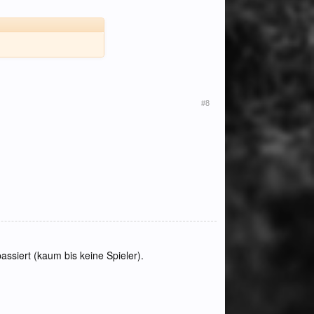
#8
assiert (kaum bis keine Spieler).