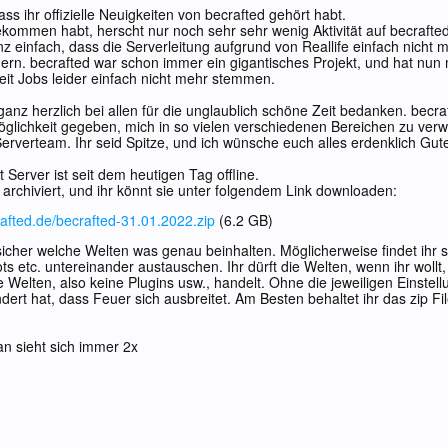
ass ihr offizielle Neuigkeiten von becrafted gehört habt.
bekommen habt, herscht nur noch sehr sehr wenig Aktivität auf becrafted
nz einfach, dass die Serverleitung aufgrund von Reallife einfach nicht 
rn. becrafted war schon immer ein gigantisches Projekt, und hat nun m
zeit Jobs leider einfach nicht mehr stemmen.
anz herzlich bei allen für die unglaublich schöne Zeit bedanken. becr
öglichkeit gegeben, mich in so vielen verschiedenen Bereichen zu verwi
verteam. Ihr seid Spitze, und ich wünsche euch alles erdenklich Gut
 Server ist seit dem heutigen Tag offline.
 archiviert, und ihr könnt sie unter folgendem Link downloaden:
rafted.de/becrafted-31.01.2022.zip
(6.2 GB)
sicher welche Welten was genau beinhalten. Möglicherweise findet ihr so
s etc. untereinander austauschen. Ihr dürft die Welten, wenn ihr wollt,
 Welten, also keine Plugins usw., handelt. Ohne die jeweiligen Einstel
ert hat, dass Feuer sich ausbreitet. Am Besten behaltet ihr das zip Fil
n sieht sich immer 2x