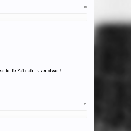
#4
erde die Zeit definitiv vermissen!
#5