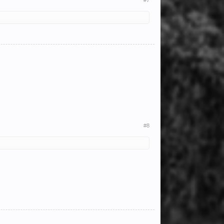
#7
#8