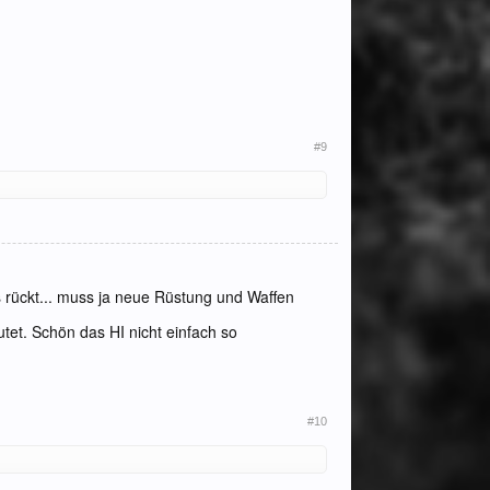
#9
s rückt... muss ja neue Rüstung und Waffen
tet. Schön das HI nicht einfach so
#10