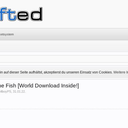
cketsystem
 auf dieser Seite aufhältst, akzeptierst du unseren Einsatz von Cookies.
Weitere 
he Fish [World Download Inside!]
ellboyPS
,
31.01.22
.