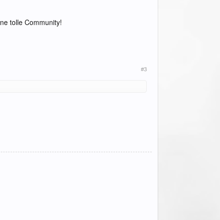
ne tolle Community!
#3