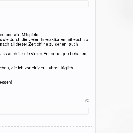
m und alle Mitspieler.
wie durch die vielen Interaktionen mit euch zu
nach all dieser Zeit offline zu sehen, auch
dass auch ihr die vielen Erinnerungen behalten
hen, die ich vor einigen Jahren täglich
gessen!
#2