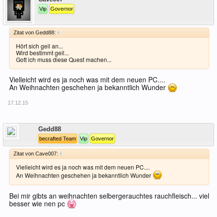
Vip
Governor
Zitat von Gedd88:
↑
Hört sich geil an...
Wird bestimmt geil...
Gott ich muss diese Quest machen...
Vielleicht wird es ja noch was mit dem neuen PC....
An Weihnachten geschehen ja bekanntlich Wunder
17.12.15
Offline
Gedd88
becrafted Team
Vip
Governor
Zitat von Cave007:
↑
Vielleicht wird es ja noch was mit dem neuen PC....
An Weihnachten geschehen ja bekanntlich Wunder
Bei mir gibts an weihnachten selbergerauchtes rauchfleisch... viel
besser wie nen pc