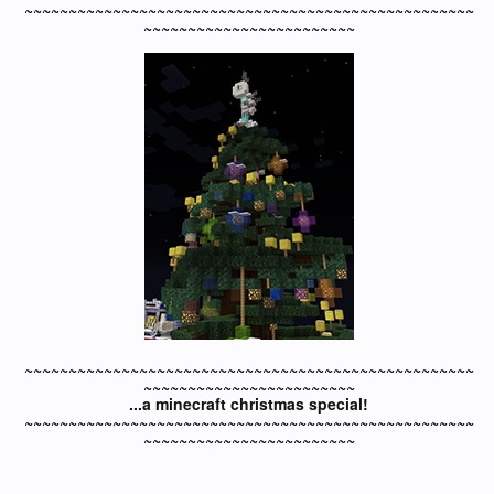
~~~~~~~~~~~~~~~~~~~~~~~~~~~~~~~~~~~~~~~~~~~~~~~~~~~
~~~~~~~~~~~~~~~~~~~~~~~~
~~~~~~~~~~~~~~~~~~~~~~~~~~~~~~~~~~~~~~~~~~~~~~~~~~~
~~~~~~~~~~~~~~~~~~~~~~~~
...a minecraft christmas special!
~~~~~~~~~~~~~~~~~~~~~~~~~~~~~~~~~~~~~~~~~~~~~~~~~~~
~~~~~~~~~~~~~~~~~~~~~~~~