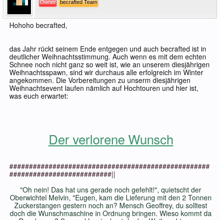
Owner
becrafted Team
Hohoho becrafted,
das Jahr rückt seinem Ende entgegen und auch becrafted ist in
deutlicher Weihnachtsstimmung. Auch wenn es mit dem echten
Schnee noch nicht ganz so weit ist, wie an unserem diesjährigen
Weihnachtsspawn, sind wir durchaus alle erfolgreich im Winter
angekommen. Die Vorbereitungen zu unserm diesjährigen
Weihnachtsevent laufen nämlich auf Hochtouren und hier ist,
was euch erwartet:
Der verlorene Wunsch
###################################################
##########################||
"Oh nein! Das hat uns gerade noch gefehlt!", quietscht der
Oberwichtel Melvin, "Eugen, kam die Lieferung mit den 2 Tonnen
Zuckerstangen gestern noch an? Mensch Geoffrey, du solltest
doch die Wunschmaschine in Ordnung bringen. Wieso kommt da