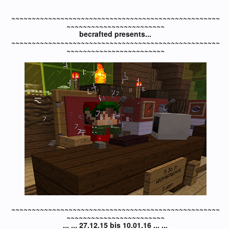
~~~~~~~~~~~~~~~~~~~~~~~~~~~~~~~~~~~~~~~~~~~~~~~~~~~
~~~~~~~~~~~~~~~~~~~~~~~~
becrafted presents...
~~~~~~~~~~~~~~~~~~~~~~~~~~~~~~~~~~~~~~~~~~~~~~~~~~~
~~~~~~~~~~~~~~~~~~~~~~~~
~~~~~~~~~~~~~~~~~~~~~~~~~~~~~~~~~~~~~~~~~~~~~~~~~~~
~~~~~~~~~~~~~~~~~~~~~~~~
... ... 27.12.15 bis 10.01.16 ... ...