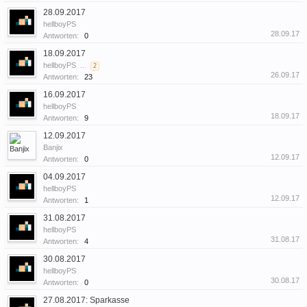
28.09.2017
hellboyPS
28.09.17
Antworten:
0
18.09.2017
hellboyPS
...
2
26.09.17
Antworten:
23
16.09.2017
hellboyPS
18.09.17
Antworten:
9
12.09.2017
Banjix
12.09.17
Antworten:
0
04.09.2017
hellboyPS
12.09.17
Antworten:
1
31.08.2017
hellboyPS
31.08.17
Antworten:
4
30.08.2017
hellboyPS
30.08.17
Antworten:
0
27.08.2017: Sparkasse