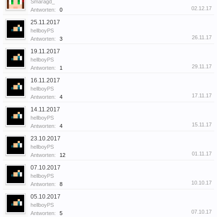
Smaragd_
02.12.17
Antworten:
0
25.11.2017
hellboyPS
26.11.17
Antworten:
3
19.11.2017
hellboyPS
29.11.17
Antworten:
1
16.11.2017
hellboyPS
17.11.17
Antworten:
4
14.11.2017
hellboyPS
15.11.17
Antworten:
4
23.10.2017
hellboyPS
01.11.17
Antworten:
12
07.10.2017
hellboyPS
10.10.17
Antworten:
8
05.10.2017
hellboyPS
07.10.17
Antworten:
5